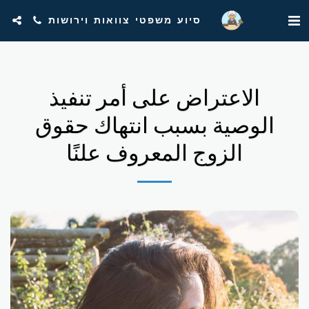
סיוע משפטי צוואות וירושות
الاعتراض على أمر تنفيذ
الوصية بسبب انتهاك حقوق
الزوج المعروف علنًا