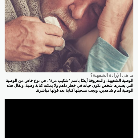
ما هي الإرادة الشفهية؟
الوصية الشفهية، والمعروفة أيضًا باسم "شكيب مرة"، هي نوع خاص من الوصية
التي يصدرها شخص تكون حياته في خطر داهم ولا يمكنه كتابة وصية. وتقال هذه
الوصية أمام شاهدين، ويجب تسجيلها كتابة بعد قولها مباشرة.