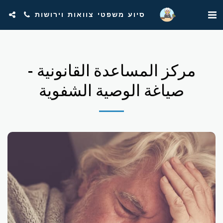
סיוע משפטי צוואות וירושות
مركز المساعدة القانونية -
صياغة الوصية الشفوية