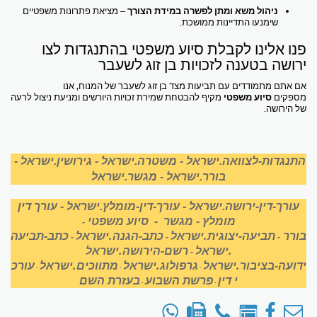
ניהול משא ומתן לפשרה במידת הצורך
– מציאת פתרונות משפטיים
שימנעו התדיינות ממושכת.
פנו אלינו לקבלת סיוע משפטי בהתנגדות לצו
ירושה בטענה לזכויות בן זוג לשעבר
אם אתם מתמודדים עם תביעות מצד בן זוג לשעבר של המנוח, אנו
מספקים
סיוע משפטי
מקיף להבטחת שמירת זכויות היורשים ומניעת ניצול לרעה
של הירושה.
התנגדות-לצוואה.ישראל
-
משטרה.ישראל
-
גירושין.ישראל
-
בורר.ישראל
-
מגשר.ישראל
עורך-דין-ירושה.ישראל
-
עורך-דין-מומלץ.ישראל
-
עורך דין
מומלץ
-
מגשר
-
סיוע משפטי
-
בורר
תביעה-יצוגית.ישראל
כתב-הגנה.ישראל
כתב-תביעה
-
-
-
.ישראל
רשם-הירושה.ישראל
-
ידועה-בציבור.ישראל
גרפולוג.ישראל
מתווכים.ישראל
עורכ
-
-
-
י דין
פרשת השבוע
בעזרת השם
-
-