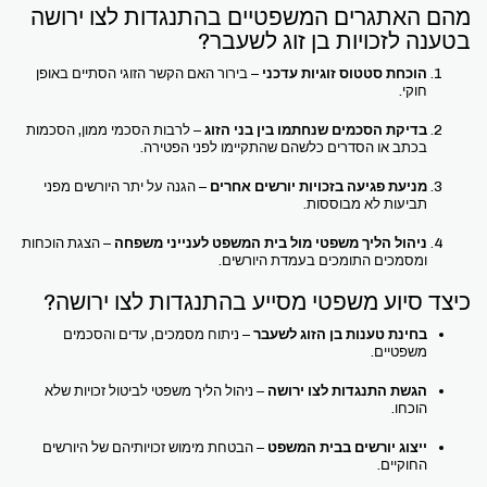
מהם האתגרים המשפטיים בהתנגדות לצו ירושה
בטענה לזכויות בן זוג לשעבר?
הוכחת סטטוס זוגיות עדכני
– בירור האם הקשר הזוגי הסתיים באופן
חוקי.
בדיקת הסכמים שנחתמו בין בני הזוג
– לרבות הסכמי ממון, הסכמות
בכתב או הסדרים כלשהם שהתקיימו לפני הפטירה.
מניעת פגיעה בזכויות יורשים אחרים
– הגנה על יתר היורשים מפני
תביעות לא מבוססות.
ניהול הליך משפטי מול בית המשפט לענייני משפחה
– הצגת הוכחות
ומסמכים התומכים בעמדת היורשים.
כיצד סיוע משפטי מסייע בהתנגדות לצו ירושה?
בחינת טענות בן הזוג לשעבר
– ניתוח מסמכים, עדים והסכמים
משפטיים.
הגשת התנגדות לצו ירושה
– ניהול הליך משפטי לביטול זכויות שלא
הוכחו.
ייצוג יורשים בבית המשפט
– הבטחת מימוש זכויותיהם של היורשים
החוקיים.