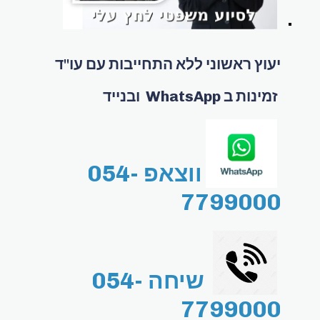
יעוץ ראשוני ללא התחייבות עם עו"ד
זמינות ב WhatsApp ובנייד
ווצאפ 054-
7799000
שיחה 054-
7799000