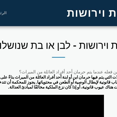
 וירושות
الرئ
ת וירושות - לבן או בת שנושל
ن فعله عندما يتم حرمان أحد أفراد العائلة من الميراث؟
ت التي يتم فيها حرمان ابن أو ابنة أحد أفراد العائلة من الميراث بناءً
اب قانونية لإبطال الوصية أو الطعن في محتوياتها. يجوز للمحكمة أن تت
نت هناك عيوب قانونية، أو إذا كان نزع الملكية مخالفًا لمبادئ العدالة.