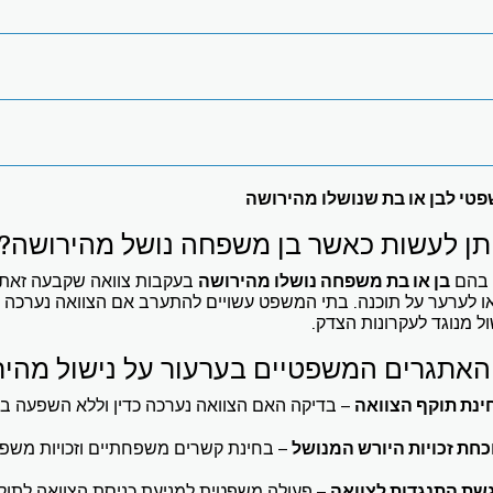
פטי לבן או בת שנושלו מהירושה
תן לעשות כאשר בן משפחה נושל מהירושה?
 בהם
בן או בת משפחה נושלו מהירושה
בעקבות צוואה שקבעה זאת, 
ו לערער על תוכנה. בתי המשפט עשויים להתערב אם הצוואה נערכה 
ל מנוגד לעקרונות הצדק.
אתגרים המשפטיים בערעור על נישול מהיר
ינת תוקף הצוואה
– בדיקה האם הצוואה נערכה כדין וללא השפעה בל
כחת זכויות היורש המנושל
– בחינת קשרים משפחתיים וזכויות משפטי
שת התנגדות לצוואה
– פעולה משפטית למניעת כניסת הצוואה לתוק