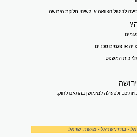
עה לביטול הצוואה או לשינוי חלוקת הירושה.
ה?
פגמים.
יה או פגמים טכניים.
תלי בית המשפט.
ירושה
ויותיכם ולפעולה למימושן בהתאם לחוק.
אל
-
בורר.ישראל
-
מגשר.ישראל