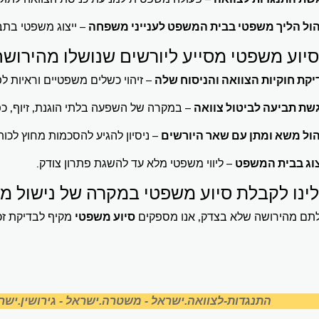
הול הליך משפטי בבית המשפט לענייני משפחה
– ייצוג משפטי בתבי
סיוע משפטי מסייע ליורשים שנושלו מהירוש
יקת חוקיות הצוואה והניסוח שלה
– זיהוי כשלים משפטיים וראיות ל
שת תביעה לביטול צוואה
– במקרה של השפעה בלתי הוגנת, זיוף, כפי
הול משא ומתן עם שאר היורשים
– ניסיון להגיע להסכמות מחוץ לכו
צוג בבית המשפט
– ליווי משפטי מלא עד להשגת פתרון צודק.
לינו לקבלת סיוע משפטי במקרה של נישול מ
תם מהירושה שלא בצדק, אנו מספקים
סיוע משפטי
מקיף לבדיקת זכ
התנגדות-לצוואה.ישראל
-
משטרה.ישראל
-
גירושין.ישר