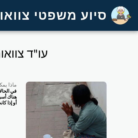
סיוע משפטי צוואות
עו"ד צוואו
ماذا يمك
في الحالا
هناك أسب
أو إذا كا