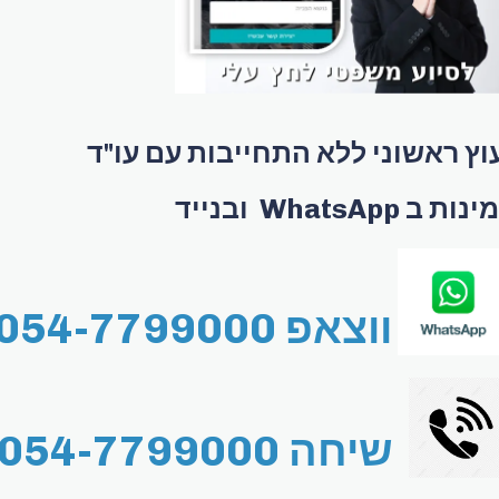
וץ ראשוני ללא התחייבות עם עו"ד
ות ב WhatsApp ובנייד
ווצאפ 054-7799000
שיחה 054-7799000