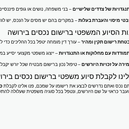
נגדויות של צדדים שלישיים
– בני משפחה, נושים או גופים פיננסיים
בטי מיסוי והעברת בעלות
– במקרים בהם יש מסים על הנכס, יש לוו
ת הסיוע המשפטי ברישום נכסים בירושה
טחת רישום תקין ומהיר
– עורך דין מומחה יטפל בכל ההליכים כדי למ
מודדות עם מחלוקות או התנגדויות
– ייצוג משפטי מקצועי יסייע במ
ירה על זכויות היורשים
– טיפול נכון ברישום מבטיח שכל יורש יקבל
לינו לקבלת סיוע משפטי ברישום נכסים בירו
ם נכס ואתם נדרשים לבצע את רישומו על שמכם, פנו אלינו לקבלת
ס
עבר כראוי על שם היורשים, ונטפל בכל סוגיה משפטית שעלולה להתע