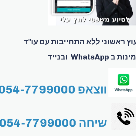
וץ ראשוני ללא התחייבות עם עו"ד
ות ב WhatsApp ובנייד
ווצאפ 054-7799000
שיחה 054-7799000