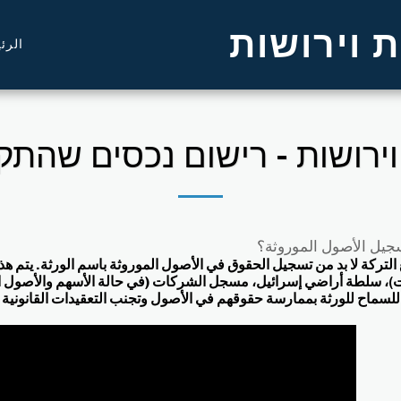
 וירושות
الرئ
 וירושות - רישום נכסים שהתק
سجيل الأصول الموروثة؟
ع التركة لا بد من تسجيل الحقوق في الأصول الموروثة باسم الورثة. يتم 
ت)، سلطة أراضي إسرائيل، مسجل الشركات (في حالة الأسهم والأصول التج
لسماح للورثة بممارسة حقوقهم في الأصول وتجنب التعقيدات القانونية ا