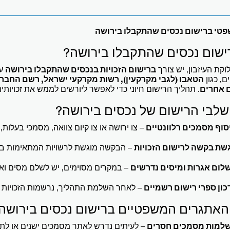
פטי ברישום נכסים שהתקבלו בירושה
ישום נכסים שהתקבלו בירושה?
קת העיזבון, יש צורך
ברישום הזכויות בנכסים שהתקבלו בירושה
על
ם, כגון
הטאבו (לגבי מקרקעין), רשות מקרקעי ישראל, רשם החברות
ם אחרים
. תהליך הרישום חיוני כדי לאפשר ליורשים לממש את זכויותי
לבי הרישום של נכסים בירושה?
סוף מסמכים רלוונטיים
– צו ירושה או צו קיום צוואה, מסמכי בעלות,
שת בקשה לרישום הזכויות
– הבקשה מוגשת לרשויות המתאימות בה
לום אגרות ומיסים נדרשים
– במקרים מסוימים, יש לשלם מסים ואג
כון ספרי רישום רשמיים
– לאחר השלמת התהליך, נרשמות הזכויות 
אתגרים המשפטיים ברישום נכסים בירושה
למות מסמכים חסרים
– לעיתים נדרש לאתר מסמכים ישנים או לתקן