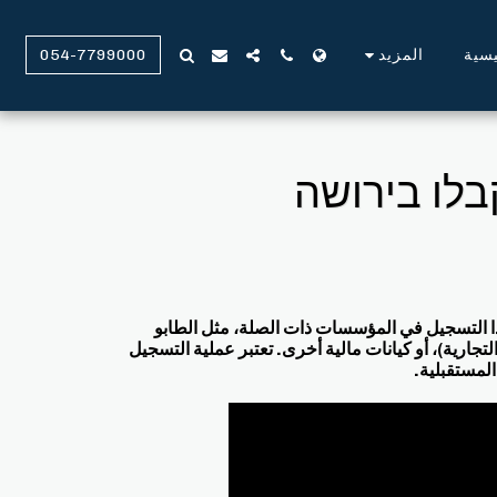
يسية
المزيد
054-7799000
בלו בירושה
هذا التسجيل في المؤسسات ذات الصلة، مثل الطابو
ارية)، أو كيانات مالية أخرى. تعتبر عملية التسجيل
لمستقبلية.