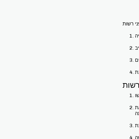
ני רשות
רשות
ת