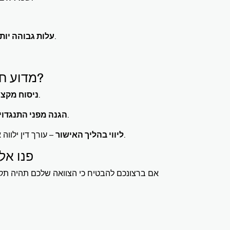
– יש לשלם אגרה לנוטריון או לרשות המשפטית שמאשרת את הצוואה.
עלות גבוהה יות
מדוע חשוב לקבל סיוע משפטי בעריכת צוואה בפני רשות?
– עורך דין יסייע בניסוח ברור וחד-משמעי למניעת מחלוקות עתידיות.
ניסוח מקצו
– צוואה מדויקת תפחית את הסיכוי לערעור מצד יורשים פוטנציאליים.
הגנה מפני התנגדוי
– עורך דין ילווה אתכם בכל שלבי התהליך, מרישום ועד הגשת הצוואה לרשות המתאימה.
ליווי בהליך האישור
פנו אל
אם ברצונכם להבטיח כי הצוואה שלכם תהיה תקפ