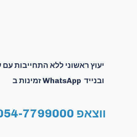
יעוץ ראשוני ללא התחייבות עם עו"ד
זמינות ב WhatsApp ובנייד
ווצאפ 054-7799000