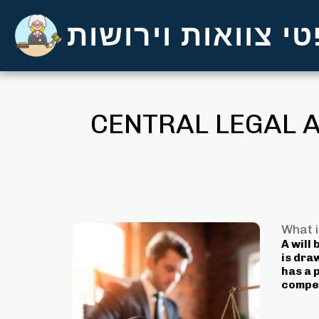
י צוואות וירושות
CENTRAL LEGAL A
What i
A will 
is dra
has a p
compet