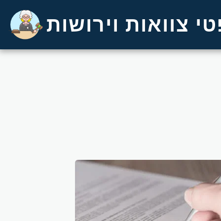
י צוואות וירושות