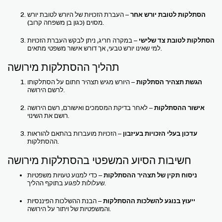
הסתלקות לטובת יורש אחר
– העברת הזכויות של היורש לטובת יורש
מסוים (כגון בן משפחה קרוב).
הסתלקות לטובת צד שלישי
– במקרה חריג, ניתן לבקש העברת הזכויות
למי שאינו יורש טבעי, אך דורש אישור משפטי מתאים.
תהליך ההסתלקות מירושה
הגשת תצהיר הסתלקות
– היורש מגיש תצהיר חתום על הסתלקותו
לרשם הירושה.
אישור ההסתלקות
– לאחר בדיקת המסמכים ואישורם, רשם הירושה
רושם את השינוי.
עדכון בעלי הזכויות בעיזבון
– הזכויות מועברות בהתאם להוראות
ההסתלקות.
חשיבות הסיוע המשפטי בהסתלקות מירושה
ניסוח תקין של תצהיר ההסתלקות
– כדי למנוע טעויות משפטיות
שעלולות לפגוע בתוקף ההליך.
ייעוץ בנוגע להשלכות ההסתלקות
– הבנת ההשלכות הפיננסיות
והמשפטיות של ויתור על הירושה.