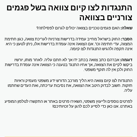
התנגדות לצו קיום צוואה בשל פגמים
צורניים בצוואה
שאלה:
האם פגמים טכניים בצוואה יכולים לגרום לפסילתה?
הסבר:
החוק בישראל מחייב עמידה בדרישות צורניות לעריכת צוואה, כגון חתימת
המצווה, עדי חתימה וכו'. אם הצוואה אינה עומדת בדרישות אלו, ניתן לטעון כי היא
אינה תקפה ולהגיש התנגדות לצו קיומה.
דוגמה:
אברהם כתב צוואה בכתב ידו אך לא חתם עליה. לאחר מותו, יורשיו
ביקשו לקיים את הצוואה, אך אחיו התנגד בטענה כי הצוואה אינה עומדת בדרישות
החוק ולכן אין לה תוקף משפטי.
התנגדות לצו קיום צוואה היא הליך מורכב הדורש ידע משפטי מעמיק וראיות
חזקות. חשוב לבדוק היטב את הצוואה, את נסיבות עריכתה, ואת העדים שחתמו
עליה.
לפרטים נוספים ולייעוץ משפטי, השאירו פרטים באתר או התקשרו לטלפון המופיע
באתרנו. אנו כאן כדי לסייע לכם להגן על זכויותיכם!