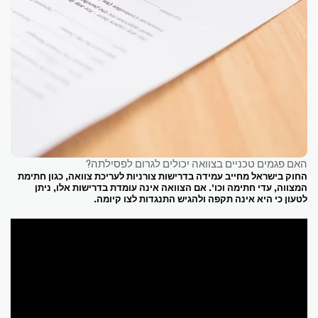
האם פגמים טכניים בצוואה יכולים לגרום לפסילתה?
החוק בישראל מחייב עמידה בדרישות צורניות לעריכת צוואה, כגון חתימת
המצווה, עדי חתימה וכו'. אם הצוואה אינה עומדת בדרישות אלו, ניתן
לטעון כי היא אינה תקפה ולהגיש התנגדות לצו קיומה.