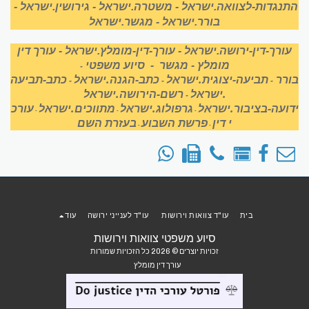
התנגדות-לצוואה.ישראל
-
משטרה.ישראל
-
גירושין.ישראל
-
בורר.ישראל
-
מגשר.ישראל
עורך-דין-ירושה.ישראל
-
עורך-דין-מומלץ.ישראל
-
עורך דין
מומלץ
-
מגשר
-
סיוע משפטי
-
בורר
תביעה-יצוגית.ישראל
כתב-הגנה.ישראל
כתב-תביעה
-
-
-
.ישראל
רשם-הירושה.ישראל
-
ידועה-בציבור.ישראל
גרפולוג.ישראל
מתווכים.ישראל
עורכ
-
-
-
י דין
פרשת השבוע
בעזרת השם
-
-
בית
עו"ד צוואות וירושות
עו"ד לענייני ירושה
עוד
סיוע משפטי צוואות וירושות
זכויות יוצרים © 2026 כל הזכויות שמורות
עורך דין מומלץ