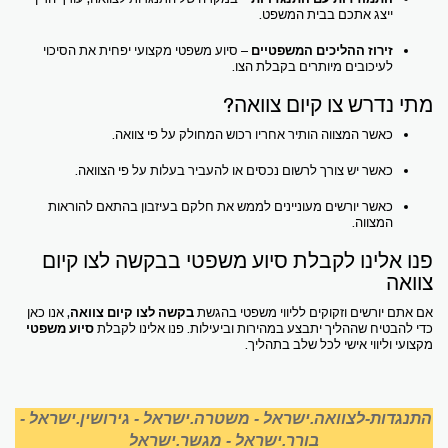
ייצג אתכם בבית המשפט.
זירוז ההליכים המשפטיים
– סיוע משפטי מקצועי יפחית את הסיכוי
לעיכובים מיותרים בקבלת הצו.
מתי נדרש צו קיום צוואה?
כאשר המצווה הותיר אחריו רכוש המחולק על פי צוואה.
כאשר יש צורך לרשום נכסים או להעביר בעלות על פי הצוואה.
כאשר יורשים מעוניינים לממש את חלקם בעיזבון בהתאם להוראות
המצווה.
פנו אלינו לקבלת סיוע משפטי בבקשה לצו קיום
צוואה
אם אתם יורשים וזקוקים לליווי משפטי בהגשת
בקשה לצו קיום צוואה
, אנו כאן
כדי להבטיח שההליך יתבצע במהירות וביעילות. פנו אלינו לקבלת
סיוע משפטי
מקצועי וליווי אישי לכל שלב בתהליך.
התנגדות-לצוואה.ישראל
-
משטרה.ישראל
-
גירושין.ישראל
-
בורר.ישראל
-
מגשר.ישראל