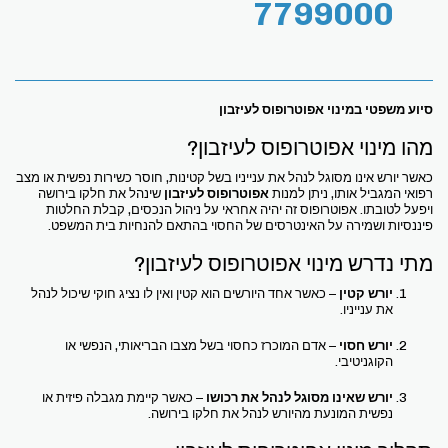
7799000
סיוע משפטי במינוי אפוטרופוס לעיזבון
מהו מינוי אפוטרופוס לעיזבון?
כאשר יורש אינו מסוגל לנהל את ענייניו בשל קטינות, חוסר כשירות נפשית או מצב
רפואי המגביל אותו, ניתן למנות
אפוטרופוס לעיזבון
שינהל את חלקו בירושה
ויפעל לטובתו. אפוטרופוס זה יהיה אחראי על ניהול הנכסים, קבלת החלטות
פיננסיות ושמירה על האינטרסים של החסוי בהתאם להנחיות בית המשפט.
מתי נדרש מינוי אפוטרופוס לעיזבון?
יורש קטין
– כאשר אחד היורשים הוא קטין ואין לו נציג חוקי שיכול לנהל
את ענייניו.
יורש חסוי
– אדם המוכרז כחסוי בשל מצבו הבריאותי, הנפשי או
הקוגניטיבי.
יורש שאינו מסוגל לנהל את רכושו
– כאשר קיימת מגבלה פיזית או
נפשית המונעת מהיורש לנהל את חלקו בירושה.