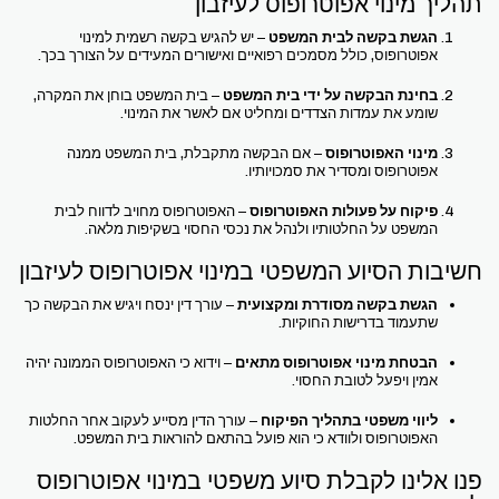
תהליך מינוי אפוטרופוס לעיזבון
הגשת בקשה לבית המשפט
– יש להגיש בקשה רשמית למינוי
אפוטרופוס, כולל מסמכים רפואיים ואישורים המעידים על הצורך בכך.
בחינת הבקשה על ידי בית המשפט
– בית המשפט בוחן את המקרה,
שומע את עמדות הצדדים ומחליט אם לאשר את המינוי.
מינוי האפוטרופוס
– אם הבקשה מתקבלת, בית המשפט ממנה
אפוטרופוס ומסדיר את סמכויותיו.
פיקוח על פעולות האפוטרופוס
– האפוטרופוס מחויב לדווח לבית
המשפט על החלטותיו ולנהל את נכסי החסוי בשקיפות מלאה.
חשיבות הסיוע המשפטי במינוי אפוטרופוס לעיזבון
הגשת בקשה מסודרת ומקצועית
– עורך דין ינסח ויגיש את הבקשה כך
שתעמוד בדרישות החוקיות.
הבטחת מינוי אפוטרופוס מתאים
– וידוא כי האפוטרופוס הממונה יהיה
אמין ויפעל לטובת החסוי.
ליווי משפטי בתהליך הפיקוח
– עורך הדין מסייע לעקוב אחר החלטות
האפוטרופוס ולוודא כי הוא פועל בהתאם להוראות בית המשפט.
פנו אלינו לקבלת סיוע משפטי במינוי אפוטרופוס