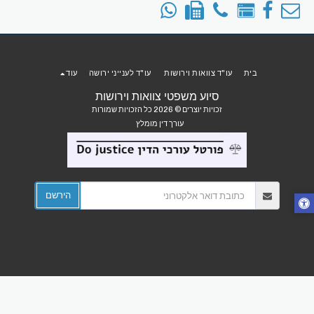
בית
עו"ד צוואות וירושות
עו"ד לענייני ירושה
עוד
סיוע משפטי צוואות וירושות
זכויות יוצרים © 2026 כל הזכויות שמורות
עורך דין מומלץ
הירשם