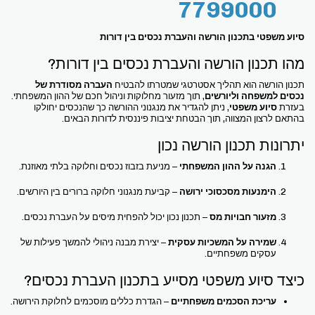
7799000
סיוע משפטי בתכנון הורשה והעברת נכסים בין דורות
מהו תכנון הורשה והעברת נכסים בין דורות?
תכנון הורשה הוא תהליך אסטרטגי שמטרתו להבטיח
העברה מסודרת של
נכסים למשפחה וליורשים
, תוך מזעור מחלוקות וניהול חכם של ההון המשפחתי.
בעזרת
סיוע משפטי
, ניתן להגדיר את מנגנוני ההורשה כך שהנכסים יחולקו
בהתאם לרצון המצווה, תוך הבטחת יציבות פיננסית לדורות הבאים.
יתרונות תכנון הורשה נכון
הגנה על ההון המשפחתי
– מניעת בזבוז נכסים וחלוקה בלתי מאוזנת.
הימנעות מסכסוכי ירושה
– קביעת מנגנוני חלוקה ברורים בין היורשים.
מזעור חבויות מס
– תכנון נכון יכול להפחית מיסים על העברת נכסים.
שמירה על המשכיות עסקית
– יצירת מבנה ניהולי להמשך פעילות של
עסקים משפחתיים.
כיצד סיוע משפטי מסייע בתכנון העברת נכסים?
עריכת הסכמים משפחתיים
– הגדרת כללים מוסכמים לחלוקת הירושה.