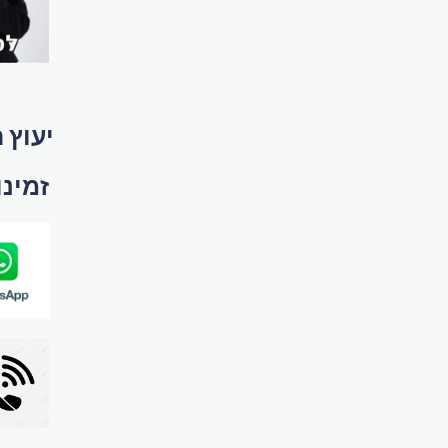
יעוץ 
זמינות ב sApp