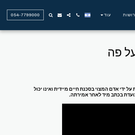
ירושות
עוד
054-7799000
על פה
ל ידי אדם המצוי בסכנת חיים מיידית ואינו יכול
מתועדת בכתב מיד לאחר אמירתה.