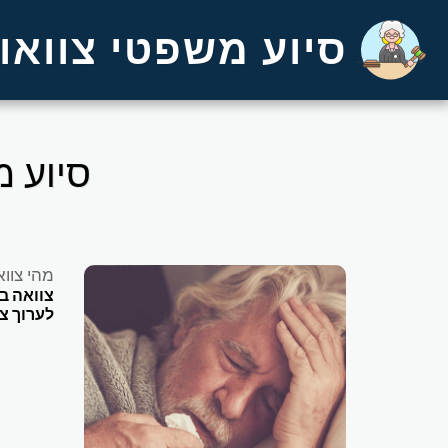
סיוע משפטי צוואות
סיוע מ
מהי צוו
צוואה בע
לערוך צ