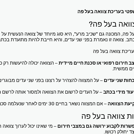
פטי בעריכת צוואה בעל פה
וואה בעל פה?
ל פה, המכונה גם "שכיב מרע", היא סוג מיוחד של צוואה הנעשית על יד
תב. צוואה זו נאמרת בפני שני עדים, והיא חייבת להיות מתועדת בכ
ריכת צוואה בעל פה
ב חירום רפואי או סכנת חיים מיידית
– הצוואה יכולה להיעשות רק 
ים ממשית.
כחות שני עדים
– על המצווה להצהיר על רצונו בפני שני עדים מבוגרים 
עוד מידי בכתב
– על העדים לרשום את הצוואה ולמסור אותה לרשם 
יעת הצוואה
– אם המצווה נשאר בחיים 30 ימים לאחר שנעלמה סכנת החיים, הצוואה בעל פה מאבדת מתוקפה.
ות צוואה בעל פה
שרות לקבוע ירושה גם במצבי חירום
– מי שאינו יכול לערוך צוואה 
צד יחולק רכושו.