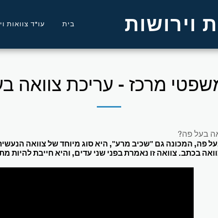
 וירושות
בית
עו"ד צוואות ו
שפטי מרכז - עריכת צוואה ב
אה בעל פה?
ל פה, המכונה גם "שכיב מרע", היא סוג מיוחד של צוואה הנעשית ע
וואה בכתב. צוואה זו נאמרת בפני שני עדים, והיא חייבת להיות 