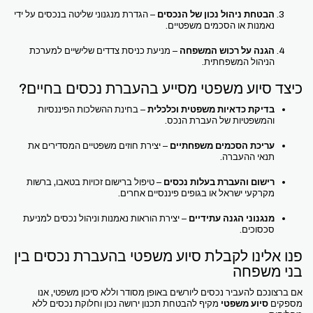
הבטחת ניהול נכון של הנכסים
– הגדרת מנגנוני שליטה בנכסים על ידי
נאמנות או הסכמים משפטיים.
הגנה על רכוש המשפחה
– מניעת כניסת צדדים שלישיים למערכת
הניהול המשפחתית.
כיצד סיוע משפטי מסייע בהעברת נכסים בחיים?
בדיקת כדאיות משפטית וכלכלית
– בחינת ההשלכות הפיננסיות
והמשפטיות של העברת הנכס.
עריכת הסכמים משפחתיים
– יצירת חוזים משפטיים המסדירים את
תנאי ההעברה.
רישום והעברת בעלות נכסים
– טיפול ברישום זכויות בטאבו, ברשות
מקרקעי ישראל או בגופים פיננסיים אחרים.
מנגנוני הגנה עתידיים
– יצירת הוראות נאמנות וניהול נכסים למניעת
סכסוכים.
פנו אלינו לקבלת סיוע משפטי בהעברת נכסים בין
בני משפחה
אם ברצונכם להעביר נכסים ליורשים באופן מסודר וללא סיכון משפטי, אנו
מספקים
סיוע משפטי
מקיף להבטחת תכנון ירושה נכון וחלוקת נכסים ללא