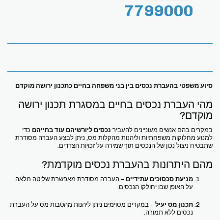
7799000
סיוע משפטי בהעברת נכסים בין בני משפחה בחיים כתכנון ירושה מוקדם
מהי העברת נכסים בחיים במסגרת תכנון ירושה
מוקדם?
במקרים בהם אנשים מעוניינים להעביר
נכסים ליורשיהם עוד בחייהם
כדי
למנוע מחלוקות משפחתיות וליהנות מהקלות מס, ניתן לבצע העברה מסודרת
שתבטיח ניצול נכון של הנכסים תוך שמירה על זכויות הצדדים.
מהם היתרונות בהעברת נכסים מוקדמת?
מניעת סכסוכים עתידיים
– העברה מסודרת מאפשרת שליטה מלאה
על האופן שבו יחולקו הנכסים.
תכנון מס יעיל
– במקרים מסוימים ניתן ליהנות מהטבות מס על העברת
נכסים ללא תמורה.