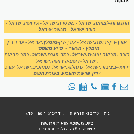
מחלוקות.
התנגדות-לצוואה.ישראל
-
משטרה.ישראל
-
גירושין.ישראל
-
בורר.ישראל
-
מגשר.ישראל
עורך-דין-ירושה.ישראל
-
עורך-דין-מומלץ.ישראל
-
עורך דין
מומלץ
-
מגשר
-
סיוע משפטי
-
בורר
תביעה-יצוגית.ישראל
כתב-הגנה.ישראל
כתב-תביעה
-
-
-
.ישראל
רשם-הירושה.ישראל
-
ידועה-בציבור.ישראל
גרפולוג.ישראל
מתווכים.ישראל
עורכ
-
-
-
י דין
פרשת השבוע
בעזרת השם
-
-
בית
עו"ד צוואות וירושות
עו"ד לענייני ירושה
עוד
סיוע משפטי צוואות וירושות
זכויות יוצרים © 2026 כל הזכויות שמורות