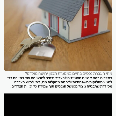
מהי העברת נכסים בחיים במסגרת תכנון ירושה מוקדם?
במקרים בהם אנשים מעוניינים להעביר נכסים ליורשיהם עוד בחייהם כדי
למנוע מחלוקות משפחתיות וליהנות מהקלות מס, ניתן לבצע העברה
מסודרת שתבטיח ניצול נכון של הנכסים תוך שמירה על זכויות הצדדים.