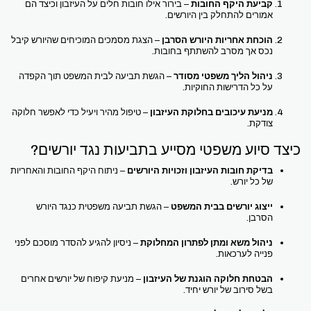
קביעת היקף החובות
– בירור אילו חובות חלים על העיזבון וכיצד הם
אמורים להתחלק בין היורשים.
הוכחת אחריות היורש הסרבן
– הצגת מסמכים המוכיחים שהיורש קיבל
נכס אך מסרב להשתתף בחובות.
ניהול הליך משפטי מסודר
– הגשת תביעה לבית המשפט תוך הקפדה
על כל הדרישות החוקיות.
מניעת עיכובים בחלוקת העיזבון
– טיפול מהיר ויעיל כדי לאפשר חלוקה
צודקת.
כיצד סיוע משפטי מסייע בתביעות נגד יורשים?
בדיקת חובות העיזבון וזכויות היורשים
– ניתוח היקף החובות והאחריות
של כל יורש.
ייצוג יורשים בבית המשפט
– הגשת תביעה משפטית כנגד היורש
הסרבן.
ניהול משא ומתן לפתרון המחלוקת
– ניסיון להגיע להסדר מוסכם לפני
פנייה לערכאות.
הבטחת חלוקה הוגנת של העיזבון
– מניעת קיפוח של יורשים אחרים
בשל סירוב של יורש יחיד.