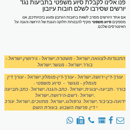
פנו אלינו לקבלת סיוע משפטי בתביעות נגד
יורשים שסירבו לשלם חובות עיזבון
אם אחד היורשים מסרב לשאת בחובות העיזבון ופוגע בזכויותיכם, אנו
מספקים
סיוע משפטי
מקיף להבטחת חלוקה הוגנת של הירושה והגנה על
האינטרסים שלכם.
התנגדות-לצוואה.ישראל
-
משטרה.ישראל
-
גירושין.ישראל
-
בורר.ישראל
-
מגשר.ישראל
עורך-דין-ירושה.ישראל
-
עורך-דין-מומלץ.ישראל
-
עורך דין
מומלץ
-
מגשר
-
סיוע משפטי
-
בורר
תביעה-יצוגית.ישראל
כתב-הגנה.ישראל
כתב-תביעה
-
-
-
.ישראל
רשם-הירושה.ישראל
-
ידועה-בציבור.ישראל
גרפולוג.ישראל
מתווכים.ישראל
עורכ
-
-
-
י דין
פרשת השבוע
בעזרת השם
-
-