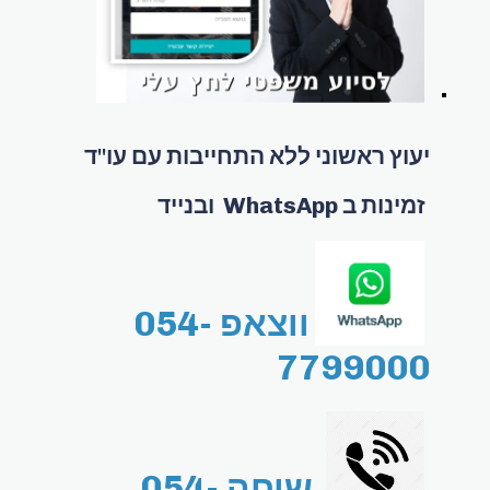
יעוץ ראשוני ללא התחייבות עם עו"ד
זמינות ב WhatsApp ובנייד
ווצאפ 054-
7799000
שיחה 054-