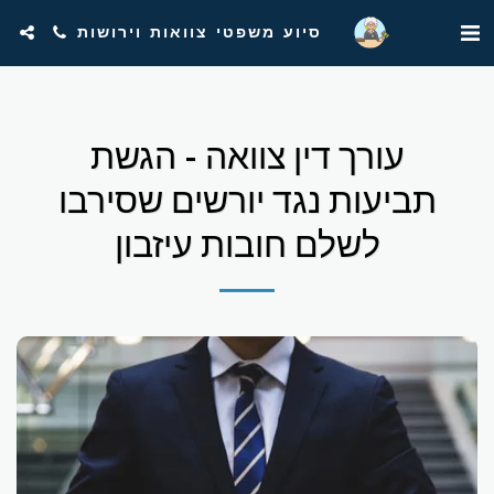
סיוע משפטי צוואות וירושות
עורך דין צוואה - הגשת
תביעות נגד יורשים שסירבו
לשלם חובות עיזבון