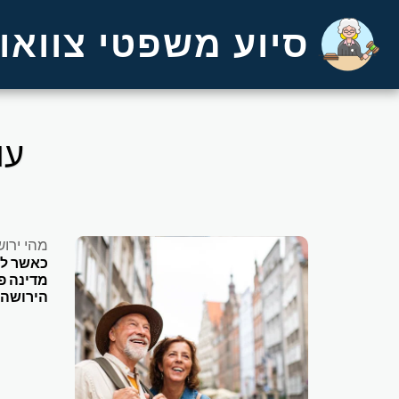
סיוע משפטי צוואות
עו
מהי ירו
כאשר לנפ
מדינה פ
הירושה 