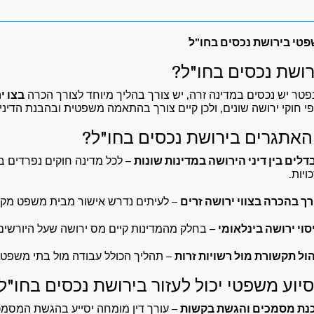
פטי בירושת נכסים בחו"ל
רושת נכסים בחו"ל?
טר יש נכסים במדינה זרה, יש צורך בהליך מיוחד לצורך הכרה
בצו י
י חוקי ירושה שונים, ולכן קיים צורך בהתאמה משפטית ובהבנת הדי
אתגרים בירושת נכסים בחו"ל?
דלים בין דיני הירושה במדינות שונות
– לכל מדינה חוקים נפרדים ב
ויות.
רך בהכרה בצווי ירושה זרים
– לעיתים נדרש אישור מבית משפט מקו
סוי ירושה בינלאומי
– בחלק מהמדינות קיים מס ירושה שעל היורשים
הול תקשורת מול רשויות זרות
– תהליך הכולל עבודה מול בתי משפט, ע
סיוע משפטי יכול לעזור בירושת נכסים בחו"ל
נת מסמכים והגשת בקשות
– עורך דין מומחה יסייע בהגשת המסמכ