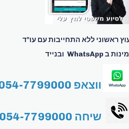
וץ ראשוני ללא התחייבות עם עו"ד
ות ב WhatsApp ובנייד
ווצאפ 054-7799000
שיחה 054-7799000