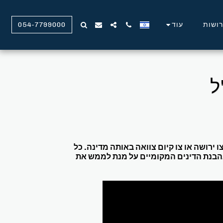
ירושות
עוד
054-7799000
ל
 ירושה או צו קיום צוואה באותה מדינה. כל
ובהבנת הדינים המקומיים על מנת לממש את