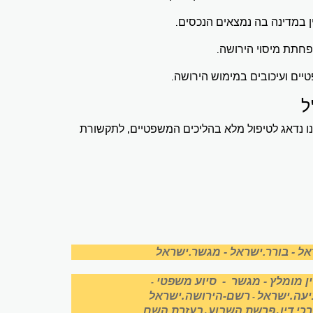
ין במדינה בה נמצאים הנכסים.
פחתת מיסוי הירושה.
טיים ועיכובים במימוש הירושה.
ל
נו נדאג לטיפול מלא בהליכים המשפטיים, לתקשורת
אל
-
בורר.ישראל
-
מגשר.ישראל
ין מומלץ
-
מגשר
-
סיוע משפטי
-
עה.ישראל
רשם-הירושה.ישראל
-
כי דין
פרשת השבוע
בעזרת השם
-
-